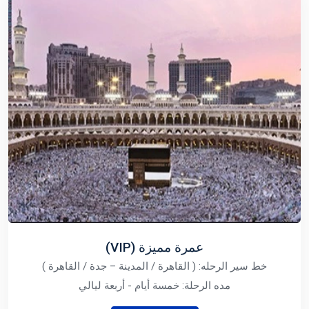
عمرة مميزة (VIP)
خط سير الرحله: ( القاهرة / المدينة – جدة / القاهرة )
مده الرحلة: خمسة أيام - أربعة ليالي