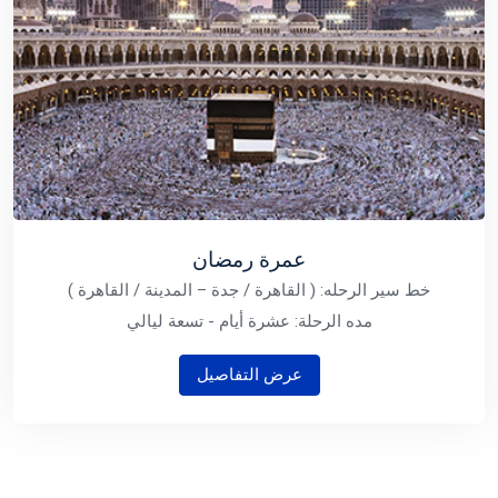
عمرة رمضان
خط سير الرحله: ( القاهرة / جدة – المدينة / القاهرة )
مده الرحلة: عشرة أيام - تسعة ليالي
عرض التفاصيل