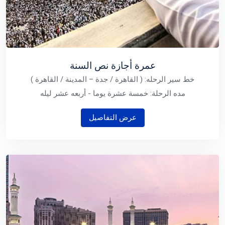
عمرة أجازة نص السنة
خط سير الرحله: ( القاهرة / جدة – المدينة / القاهرة )
مده الرحلة: خمسة عشرة يوما - أربعه عشر ليله
عرض التفاصيل