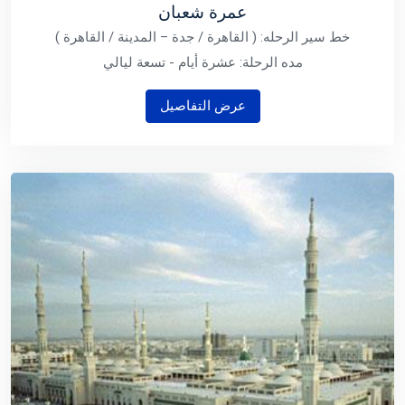
عمرة شعبان
خط سير الرحله: ( القاهرة / جدة – المدينة / القاهرة )
مده الرحلة: عشرة أيام - تسعة ليالي
عرض التفاصيل