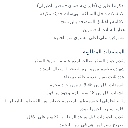
تذكرة الطيران (طيران سعودي - مصر للطيران)
الانتقالات داخل المملكه اتوبيسات حديثه مكيفه
الاقامه بالفنادق الموضحه بالبرنامج
هدايا للساده المعتمرين
مشرفين على اعلى مستوى من الخبرة
المستندات المطلوبه:
يقدم جواز السفر صالحا لمدة عام من تاريخ السفر
شهاده تطعيم من وزارة الصحه + ايصال السداد
عدد ثلاث صور حديثه خلفيه بيضاء
السيدات اقل من 45 لا بد من وجود محرم
الشباب اقل من 18 سنه يلزم وجود مرافق
يلزم لحاملي الجنسيه غير المصريه خطاب من القنصليه التابع لها +
اقامه ساريه لحين العوده
تقديم الجوازات قبل موعد الرحله بـ 30 يوم على الاقل
تصريح سفر لمن هم في سن التجنيد