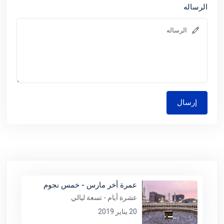
الرساله
إرسال
عمرة أخر مارس - خمس نجوم
عشرة أيام - تسعة ليالي
20 يناير 2019