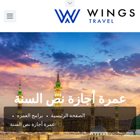
عمرة أجازة نص السنة
الصفحة الرئيسية
برامج العمره
عمرة أجازة نص السنة