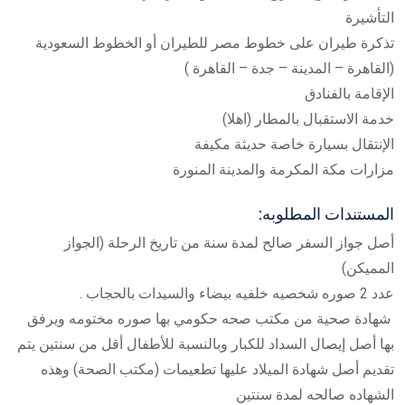
التأشيرة
تذكرة طيران على خطوط مصر للطيران أو الخطوط السعودية
(القاهرة – المدينة – جدة – القاهرة )
الإقامة بالفنادق
خدمة الاستقبال بالمطار (اهلا)
الإنتقال بسيارة خاصة حديثة مكيفة
مزارات مكة المكرمة والمدينة المنورة
المستندات المطلوبه:
أصل جواز السفر صالح لمدة سنة من تاريخ الرحلة (الجواز
المميكن)
عدد 2 صوره شخصيه خلفيه بيضاء والسيدات بالحجاب .
شهادة صحية من مكتب صحه حكومي بها صوره مختومه ويرفق
بها أصل إيصال السداد للكبار وبالنسبة للأطفال أقل من سنتين يتم
تقديم أصل شهادة الميلاد عليها تطعيمات (مكتب الصحة) وهذه
الشهاده صالحه لمدة سنتين