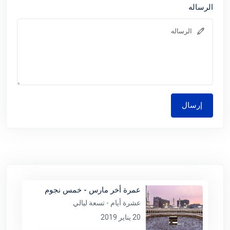
الرساله
إرسال
عمرة أخر مارس - خمس نجوم
عشرة أيام - تسعة ليالي
20 يناير 2019