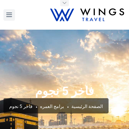
فاخر 5 نجوم
الصفحة الرئيسية
برامج العمره
فاخر 5 نجوم